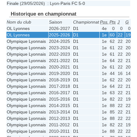
Finale
(29/05/2026) : Lyon-
Paris FC
5-0
Historique en championnat
Nom du club
Saison
Championnat
Pos.
Pts
J
G
N
OL Lyonnes
2026-2027
D1
4e
0
0
0
0
OL Lyonnes
2025-2026
D1
1e
60
22
19
3
Olympique Lyonnais
2024-2025
D1
1e
62
22
20
2
Olympique Lyonnais
2023-2024
D1
1e
61
22
20
1
Olympique Lyonnais
2022-2023
D1
1e
61
22
20
1
Olympique Lyonnais
2021-2022
D1
1e
64
22
21
1
Olympique Lyonnais
2020-2021
D1
2e
61
22
20
1
Olympique Lyonnais
2019-2020
D1
1e
44
16
14
2
Olympique Lyonnais
2018-2019
D1
1e
62
22
20
2
Olympique Lyonnais
2017-2018
D1
1e
64
22
21
1
Olympique Lyonnais
2016-2017
D1
1e
63
22
21
0
Olympique Lyonnais
2015-2016
D1
1e
82
22
19
3
Olympique Lyonnais
2014-2015
D1
1e
88
22
22
0
Olympique Lyonnais
2013-2014
D1
1e
85
22
21
0
Olympique Lyonnais
2012-2013
D1
1e
88
22
22
0
Olympique Lyonnais
2011-2012
D1
1e
82
22
19
3
Olympique Lyonnais
2010-2011
D1
1e
88
22
22
0