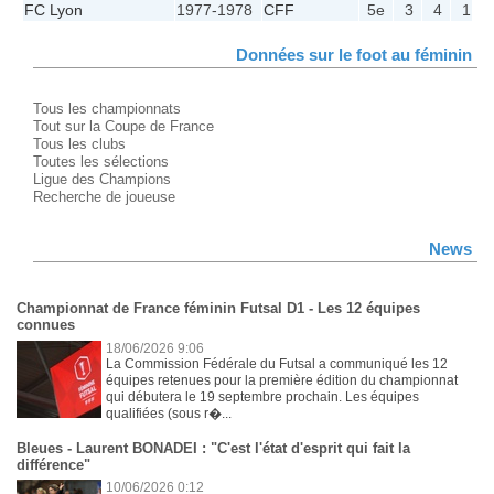
FC Lyon
1977-1978
CFF
5e
3
4
1
1
Données sur le foot au féminin
Tous les championnats
Tout sur la Coupe de France
Tous les clubs
Toutes les sélections
Ligue des Champions
Recherche de joueuse
News
Championnat de France féminin Futsal D1 - Les 12 équipes
connues
18/06/2026 9:06
La Commission Fédérale du Futsal a communiqué les 12
équipes retenues pour la première édition du championnat
qui débutera le 19 septembre prochain. Les équipes
qualifiées (sous r�...
Bleues - Laurent BONADEI : "C'est l'état d'esprit qui fait la
différence"
10/06/2026 0:12