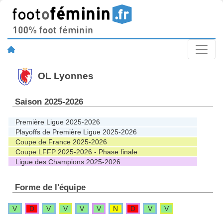
OL Lyonnes
Saison 2025-2026
Première Ligue 2025-2026
Playoffs de Première Ligue 2025-2026
Coupe de France 2025-2026
Coupe LFFP 2025-2026 - Phase finale
Ligue des Champions 2025-2026
Forme de l'équipe
V
D
V
V
V
V
N
D
V
V