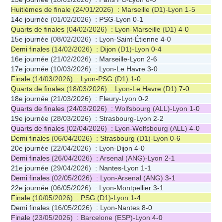
Huitièmes de finale
(24/01/2026) :
Marseille
(D1)-Lyon
1-5
14e journée
(01/02/2026) :
PSG
-Lyon
0-1
Quarts de finales
(04/02/2026) : Lyon-
Marseille
(D1)
4-0
15e journée
(08/02/2026) : Lyon-
Saint-Étienne
4-0
Demi finales
(14/02/2026) :
Dijon
(D1)-Lyon
0-4
16e journée
(21/02/2026) :
Marseille
-Lyon
2-6
17e journée
(10/03/2026) : Lyon-
Le Havre
3-0
Finale
(14/03/2026) : Lyon-
PSG
(D1)
1-0
Quarts de finales
(18/03/2026) : Lyon-
Le Havre
(D1)
7-0
18e journée
(21/03/2026) :
Fleury
-Lyon
0-2
Quarts de finales
(24/03/2026) : Wolfsbourg (ALL)-Lyon
1-0
19e journée
(28/03/2026) :
Strasbourg
-Lyon
2-2
Quarts de finales
(02/04/2026) : Lyon-Wolfsbourg (ALL)
4-0
Demi finales
(06/04/2026) :
Strasbourg
(D1)-Lyon
0-6
20e journée
(22/04/2026) : Lyon-
Dijon
4-0
Demi finales
(26/04/2026) : Arsenal (ANG)-Lyon
2-1
21e journée
(29/04/2026) :
Nantes
-Lyon
1-1
Demi finales
(02/05/2026) : Lyon-Arsenal (ANG)
3-1
22e journée
(06/05/2026) : Lyon-
Montpellier
3-1
Finale
(10/05/2026) :
PSG
(D1)-Lyon
1-4
Demi finales
(16/05/2026) : Lyon-
Nantes
8-0
Finale
(23/05/2026) : Barcelone (ESP)-Lyon
4-0