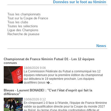
Données sur le foot au féminin
Tous les championnats
Tout sur la Coupe de France
Tous les clubs
Toutes les sélections
Ligue des Champions
Recherche de joueuse
News
Championnat de France féminin Futsal D1 - Les 12 équipes
connues
18/06/2026 9:06
La Commission Fédérale du Futsal a communiqué les 12
équipes retenues pour la première édition du championnat
qui débutera le 19 septembre prochain. Les équipes
qualifiées (sous r�...
Bleues - Laurent BONADEI : "C'est l'état d'esprit qui fait la
différence"
10/06/2026 0:12
En s'imposant 1-0 face à l'Irlande, l'équipe de France féminine
valide sa qualification directe pour la Coupe du monde 2027
au Brésil. Au terme d'une double confrontation difficile et