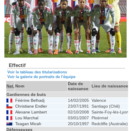
Effectif
Voir le tableau des titularisations
Voir la galerie de portraits de l'équipe
Date de
Nat.
Nom
Lieu de naissance
naissance
Gardiennes de buts
Féérine Belhadj
14/02/2005
Valence
Christiane Endler
23/07/1991
Santiago (Chili)
Alexane Lambert
02/10/2008
Sainte-Foy-lès-Lyon
Lou Marchal
03/01/2007
Ploërmel
Teagan Micah
20/10/1997
Redcliffe (Australie)
Défenseuses