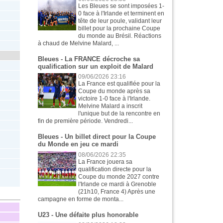
Les Bleues se sont imposées 1-
0 face à l'Irlande et terminent en
tête de leur poule, validant leur
billet pour la prochaine Coupe
du monde au Brésil. Réactions
à chaud de Melvine Malard, ...
Bleues - La FRANCE décroche sa
qualification sur un exploit de Malard
09/06/2026 23:16
La France est qualifiée pour la
Coupe du monde après sa
victoire 1-0 face à l'Irlande.
Melvine Malard a inscrit
l'unique but de la rencontre en
fin de première période. Vendredi...
Bleues - Un billet direct pour la Coupe
du Monde en jeu ce mardi
08/06/2026 22:35
La France jouera sa
qualification directe pour la
Coupe du monde 2027 contre
l'Irlande ce mardi à Grenoble
(21h10, France 4) Après une
campagne en forme de monta...
U23 - Une défaite plus honorable