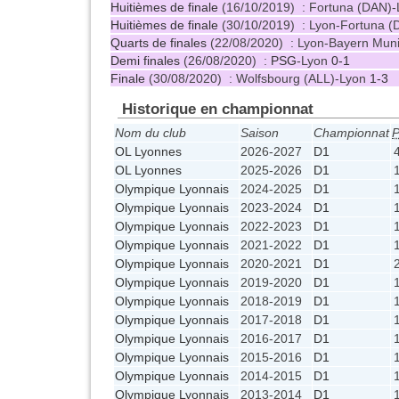
Huitièmes de finale
(16/10/2019) : Fortuna (DAN)
Huitièmes de finale
(30/10/2019) : Lyon-Fortuna 
Quarts de finales
(22/08/2020) : Lyon-Bayern Mun
Demi finales
(26/08/2020) :
PSG
-Lyon
0-1
Finale
(30/08/2020) : Wolfsbourg (ALL)-Lyon
1-3
Historique en championnat
Nom du club
Saison
Championnat
P
OL Lyonnes
2026-2027
D1
OL Lyonnes
2025-2026
D1
Olympique Lyonnais
2024-2025
D1
Olympique Lyonnais
2023-2024
D1
Olympique Lyonnais
2022-2023
D1
Olympique Lyonnais
2021-2022
D1
Olympique Lyonnais
2020-2021
D1
Olympique Lyonnais
2019-2020
D1
Olympique Lyonnais
2018-2019
D1
Olympique Lyonnais
2017-2018
D1
Olympique Lyonnais
2016-2017
D1
Olympique Lyonnais
2015-2016
D1
Olympique Lyonnais
2014-2015
D1
Olympique Lyonnais
2013-2014
D1