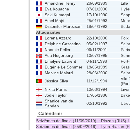
Amandine Henry
28/09/1989
Lille
Éva Kouache
07/01/2000
Hyèr
Saki Kumagai
17/10/1990
Sapp
Amel Majri
25/01/1993
Monas
Dzsenifer Marozsán
18/04/1992
Buda
Attaquantes
Lorena Azzaro
22/10/2000
Foix
Delphine Cascarino
05/02/1997
Saint
Naomie Feller
06/11/2001
Paris
Ada Hegerberg
10/07/1995
Sunn
Émelyne Laurent
04/11/1998
Fort
Eugénie Le Sommer
18/05/1989
Gras
Melvine Malard
28/06/2000
Sain
Vila
Jéssica Silva
11/12/1994
(Port
Nikita Parris
10/03/1994
Liver
Jodie Taylor
17/05/1986
Birk
Shanice van de
02/10/1992
Utre
Sanden
Calendrier
Seizièmes de finale
(11/09/2019) : Riazan (RUS)-
Seizièmes de finale
(25/09/2019) : Lyon-Riazan (