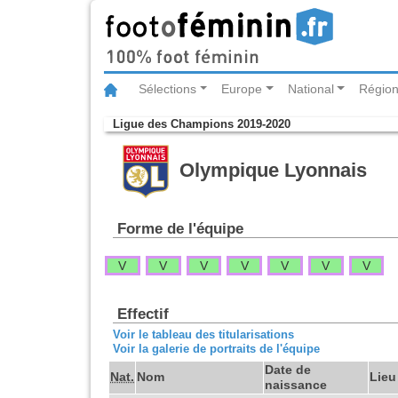
Sélections
Europe
National
Région
Ligue des Champions 2019-2020
Olympique Lyonnais
Forme de l'équipe
V
V
V
V
V
V
V
Effectif
Voir le tableau des titularisations
Voir la galerie de portraits de l'équipe
Date de
Nat.
Nom
Lieu
naissance