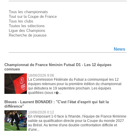
Tous les championnats
Tout sur la Coupe de France
Tous les clubs
Toutes les sélections
Ligue des Champions
Recherche de joueuse
News
Championnat de France féminin Futsal D1 - Les 12 équipes
connues
18/06/2026 9:06
La Commission Fédérale du Futsal a communiqué les 12
équipes retenues pour la première édition du championnat
qui débutera le 19 septembre prochain. Les équipes
qualifiées (sous r�...
Bleues - Laurent BONADEI : "C'est l'état d'esprit qui fait la
différence"
10/06/2026 0:12
En s'imposant 1-0 face à l'Irlande, l'équipe de France féminine
valide sa qualification directe pour la Coupe du monde 2027
au Brésil. Au terme d'une double confrontation difficile et
d'une...