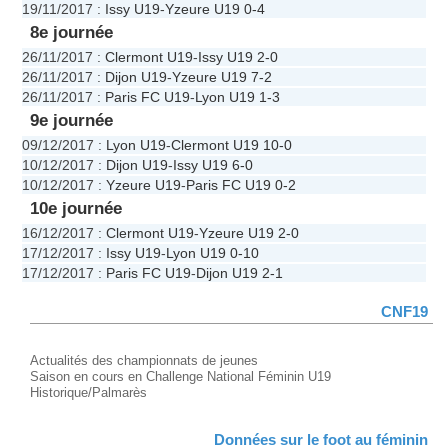
19/11/2017
:
Issy U19
-
Yzeure U19
0-4
8e journée
26/11/2017
:
Clermont U19
-
Issy U19
2-0
26/11/2017
:
Dijon U19
-
Yzeure U19
7-2
26/11/2017
:
Paris FC U19
-
Lyon U19
1-3
9e journée
09/12/2017
:
Lyon U19
-
Clermont U19
10-0
10/12/2017
:
Dijon U19
-
Issy U19
6-0
10/12/2017
:
Yzeure U19
-
Paris FC U19
0-2
10e journée
16/12/2017
:
Clermont U19
-
Yzeure U19
2-0
17/12/2017
:
Issy U19
-
Lyon U19
0-10
17/12/2017
:
Paris FC U19
-
Dijon U19
2-1
CNF19
Actualités des championnats de jeunes
Saison en cours en Challenge National Féminin U19
Historique/Palmarès
Données sur le foot au féminin