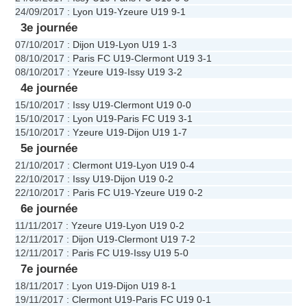
24/09/2017
:
Lyon U19
-
Yzeure U19
9-1
3e journée
07/10/2017
:
Dijon U19
-
Lyon U19
1-3
08/10/2017
:
Paris FC U19
-
Clermont U19
3-1
08/10/2017
:
Yzeure U19
-
Issy U19
3-2
4e journée
15/10/2017
:
Issy U19
-
Clermont U19
0-0
15/10/2017
:
Lyon U19
-
Paris FC U19
3-1
15/10/2017
:
Yzeure U19
-
Dijon U19
1-7
5e journée
21/10/2017
:
Clermont U19
-
Lyon U19
0-4
22/10/2017
:
Issy U19
-
Dijon U19
0-2
22/10/2017
:
Paris FC U19
-
Yzeure U19
0-2
6e journée
11/11/2017
:
Yzeure U19
-
Lyon U19
0-2
12/11/2017
:
Dijon U19
-
Clermont U19
7-2
12/11/2017
:
Paris FC U19
-
Issy U19
5-0
7e journée
18/11/2017
:
Lyon U19
-
Dijon U19
8-1
19/11/2017
:
Clermont U19
-
Paris FC U19
0-1