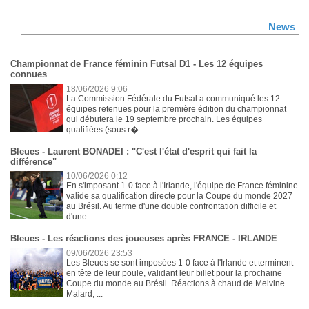
News
Championnat de France féminin Futsal D1 - Les 12 équipes
connues
18/06/2026 9:06
La Commission Fédérale du Futsal a communiqué les 12
équipes retenues pour la première édition du championnat
qui débutera le 19 septembre prochain. Les équipes
qualifiées (sous r�...
Bleues - Laurent BONADEI : "C'est l'état d'esprit qui fait la
différence"
10/06/2026 0:12
En s'imposant 1-0 face à l'Irlande, l'équipe de France féminine
valide sa qualification directe pour la Coupe du monde 2027
au Brésil. Au terme d'une double confrontation difficile et
d'une...
Bleues - Les réactions des joueuses après FRANCE - IRLANDE
09/06/2026 23:53
Les Bleues se sont imposées 1-0 face à l'Irlande et terminent
en tête de leur poule, validant leur billet pour la prochaine
Coupe du monde au Brésil. Réactions à chaud de Melvine
Malard, ...