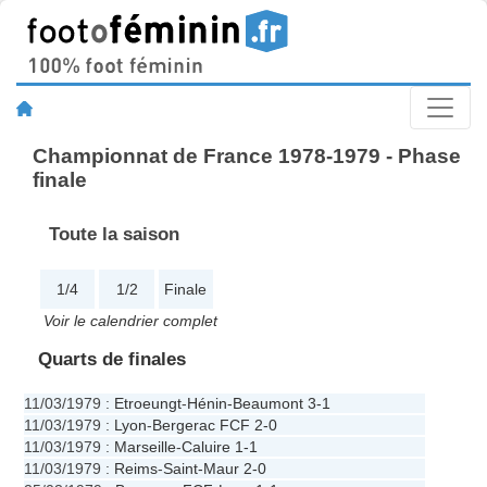
Championnat de France 1978-1979 - Phase
finale
Toute la saison
1/4
1/2
Finale
Voir le calendrier complet
Quarts de finales
11/03/1979
:
Etroeungt
-
Hénin-Beaumont
3-1
11/03/1979
:
Lyon
-
Bergerac FCF
2-0
11/03/1979
:
Marseille
-
Caluire
1-1
11/03/1979
:
Reims
-
Saint-Maur
2-0