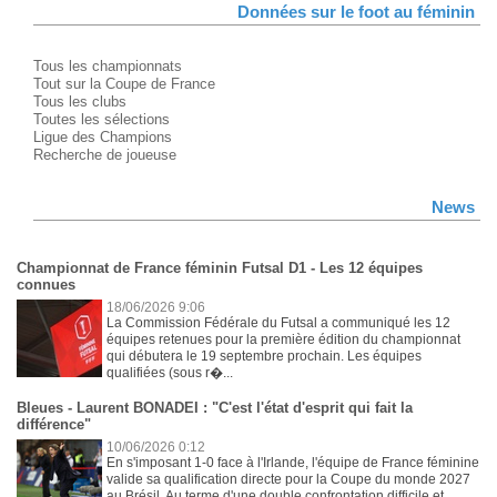
Données sur le foot au féminin
Tous les championnats
Tout sur la Coupe de France
Tous les clubs
Toutes les sélections
Ligue des Champions
Recherche de joueuse
News
Championnat de France féminin Futsal D1 - Les 12 équipes
connues
18/06/2026 9:06
La Commission Fédérale du Futsal a communiqué les 12
équipes retenues pour la première édition du championnat
qui débutera le 19 septembre prochain. Les équipes
qualifiées (sous r�...
Bleues - Laurent BONADEI : "C'est l'état d'esprit qui fait la
différence"
10/06/2026 0:12
En s'imposant 1-0 face à l'Irlande, l'équipe de France féminine
valide sa qualification directe pour la Coupe du monde 2027
au Brésil. Au terme d'une double confrontation difficile et